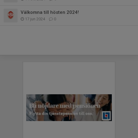
Välkomna till hösten 2024!
17 jun 2024
0