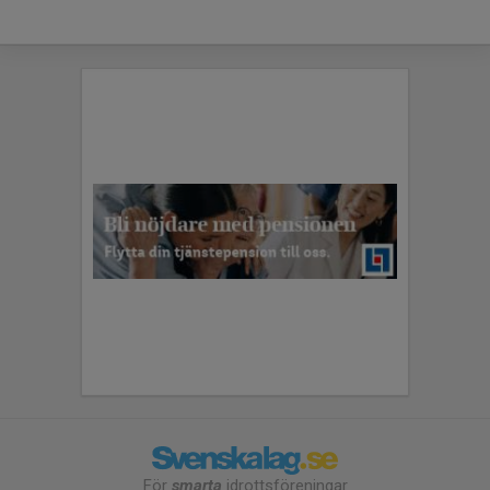
För
smarta
idrottsföreningar