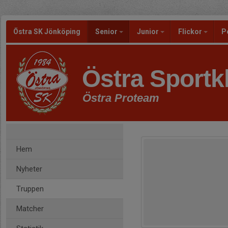
Östra SK Jönköping
Senior
Junior
Flickor
P
Östra Sportk
Östra Proteam
Hem
Nyheter
Truppen
Matcher