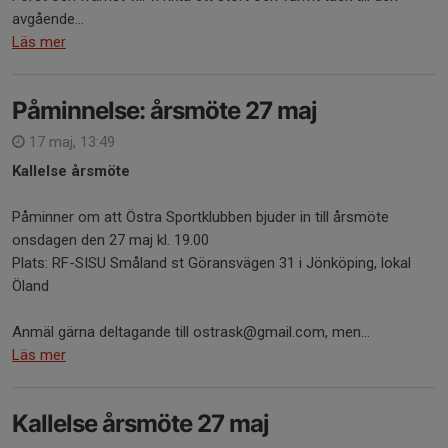
avgående...
Läs mer
Påminnelse: årsmöte 27 maj
17 maj, 13:49
Kallelse årsmöte
Påminner om att Östra Sportklubben bjuder in till årsmöte
onsdagen den 27 maj kl. 19.00
Plats: RF-SISU Småland st Göransvägen 31 i Jönköping, lokal
Öland
Anmäl gärna deltagande till ostrask@gmail.com, men...
Läs mer
Kallelse årsmöte 27 maj