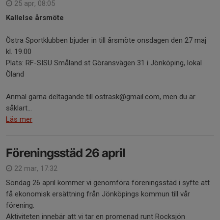
25 apr, 08:05
Kallelse årsmöte
Östra Sportklubben bjuder in till årsmöte onsdagen den 27 maj
kl. 19.00
Plats: RF-SISU Småland st Göransvägen 31 i Jönköping, lokal
Öland
Anmäl gärna deltagande till ostrask@gmail.com, men du är
såklart...
Läs mer
Föreningsstäd 26 april
22 mar, 17:32
Söndag 26 april kommer vi genomföra föreningsstäd i syfte att
få ekonomisk ersättning från Jönköpings kommun till vår
förening.
Aktiviteten innebär att vi tar en promenad runt Rocksjön