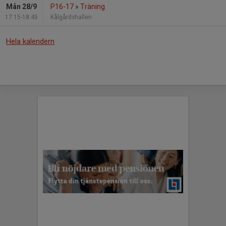
Mån 28/9
P16-17
»
Träning
17:15-18:45
Kålgårdshallen
Hela kalendern