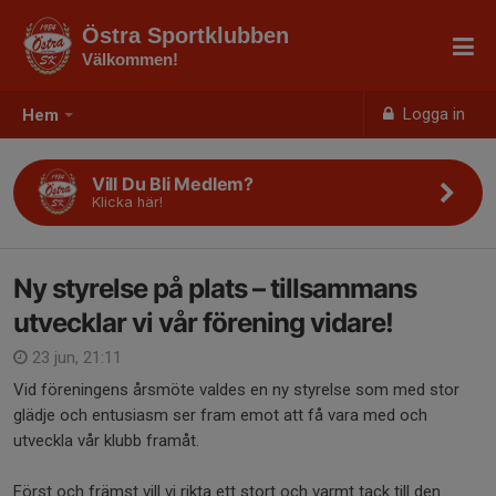
Östra Sportklubben
Välkommen!
Logga in
Hem
Vill Du Bli Medlem?
Klicka här!
Ny styrelse på plats – tillsammans
utvecklar vi vår förening vidare!
23 jun, 21:11
Vid föreningens årsmöte valdes en ny styrelse som med stor
glädje och entusiasm ser fram emot att få vara med och
utveckla vår klubb framåt.
Först och främst vill vi rikta ett stort och varmt tack till den