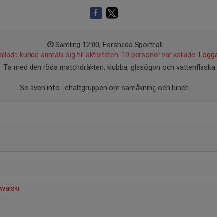
Samling 12:00, Forsheda Sporthall
llade kunde anmäla sig till aktiviteten. 19 personer var kallade.
Logga
Ta med den röda matchdräkten, klubba, glasögon och vattenflaska.
Se även info i chattgruppen om samåkning och lunch.
walski